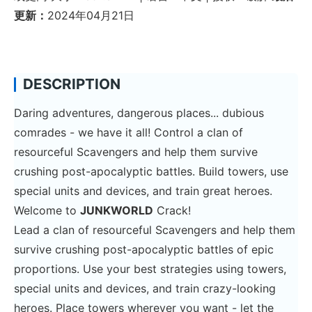
更新：
2024年04月21日
DESCRIPTION
Daring adventures, dangerous places... dubious
comrades - we have it all! Control a clan of
resourceful Scavengers and help them survive
crushing post-apocalyptic battles. Build towers, use
special units and devices, and train great heroes.
Welcome to
JUNKWORLD
Crack!
Lead a clan of resourceful Scavengers and help them
survive crushing post-apocalyptic battles of epic
proportions. Use your best strategies using towers,
special units and devices, and train crazy-looking
heroes. Place towers wherever you want - let the