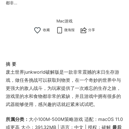
都非...
Mac游戏
微海报
分享
摘 要
废土世界junkworld破解版是一款非常震撼的末日生存游
戏，做任务挑战可以获取到物资，在一个奇妙的世界中与
更强大的敌人战斗，为玩家提供了一次难忘的生存之旅，
游戏里的水和食物都非常的紧缺，并且游戏中拥有很多的
武器能够使用，感兴趣的话就赶紧来试试吧。
所属分类：
大小100M-500M策略游戏 适配：macOS 11.0
或更高 大小：391.32MB | 语言：中文 | 授权：破解
最后