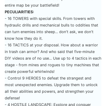
entire map be your battlefield!
PECULIARITIES:
- 16 TOWERS with special skills. From towers with
hydraulic drills and mechanical bulls to oddities that
can turn enemies into sheep... don't ask, we don't
know how they do it.
- 16 TACTICS at your disposal. How about a warrior
in trash can armor? And who said that five-minute
DIY videos are of no use... Use up to 4 tactics in each
stage - from mines and rogues to tiny machines that
create powerful whirlwinds!
- Control 9 HEROES to defeat the strangest and
most unexpected enemies. Upgrade them to unlock
all their abilities and powers, and strengthen your
defense!
- 4 HOSTILE LANDSCAPE: Explore and conquer