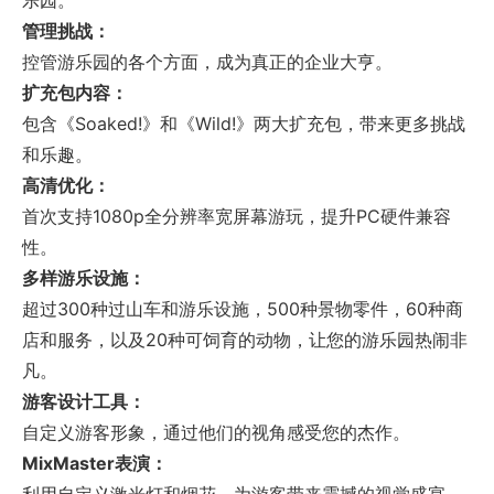
乐园。
管理挑战：
控管游乐园的各个方面，成为真正的企业大亨。
扩充包内容：
包含《Soaked!》和《Wild!》两大扩充包，带来更多挑战
和乐趣。
高清优化：
首次支持1080p全分辨率宽屏幕游玩，提升PC硬件兼容
性。
多样游乐设施：
超过300种过山车和游乐设施，500种景物零件，60种商
店和服务，以及20种可饲育的动物，让您的游乐园热闹非
凡。
游客设计工具：
自定义游客形象，通过他们的视角感受您的杰作。
MixMaster表演：