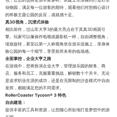
包，让您的选择更加丰富多样。从建立水滑梯到打造野生
动物园，满足每一位游客的期待，观看他们对您精心设计
的终极主题公园的反应，成就感十足。
真3D视角，沉浸式体验
相比前作，过山车大亨3的最大亮点在于其真3D画面引
擎。玩家可以像操作电视或摄影机一样，自由调整视角，
缩放旋转，甚至以第一人称视角坐在游乐设施上，亲身体
验公园的每一个细节，享受前所未有的临场感。
全面掌控，企业大亨之路
在游戏中，您将扮演企业大亨，管理游乐园的财务、商
店、服务和员工，克服重重挑战，解锁数十个关卡。无论
是追求职业生涯的成功，还是在无限制的沙盒模式中自由
发挥，都能满足您的不同需求。
RollerCoaster Tycoon® 3 特色
自由建造：
提供丰富的工具和资源，让您随心所欲地打造梦想中的游