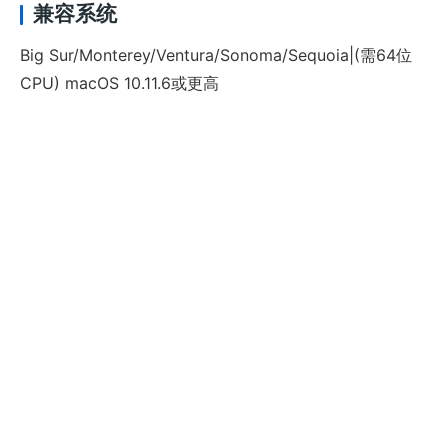
兼容系统
Big Sur/Monterey/Ventura/Sonoma/Sequoia|(需64位
CPU) macOS 10.11.6或更高