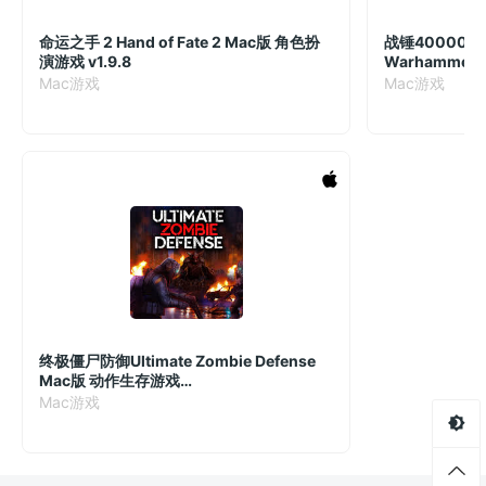
命运之手 2 Hand of Fate 2 Mac版 角色扮
战锤40000
演游戏 v1.9.8
Warhammer
40,000:Shoo
Mac游戏
Mac游戏
Blood&Teef M
版 2D跑酷射
戏 v1.0.23
终极僵尸防御Ultimate Zombie Defense
Mac版 动作生存游戏
v1.2.3.2024.02.09.220015.35206db3b
Mac游戏