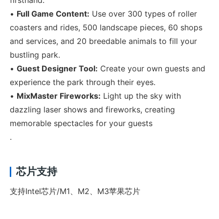
•
Full Game Content:
Use over 300 types of roller
coasters and rides, 500 landscape pieces, 60 shops
and services, and 20 breedable animals to fill your
bustling park.
•
Guest Designer Tool:
Create your own guests and
experience the park through their eyes.
•
MixMaster Fireworks:
Light up the sky with
dazzling laser shows and fireworks, creating
memorable spectacles for your guests
.
芯片支持
支持Intel芯片/M1、M2、M3苹果芯片