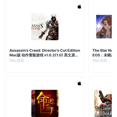
Assassin’s Creed: Director’s Cut Edition
The Star Nam
Mac版 动作冒险游戏 v1.0.2(1.0) 英文原生
EOS：未晓星
版
Mac版 解谜冒
Mac游戏
Mac游戏
戏 v1.0.0.04
版