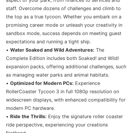
staff. Overcome dozens of challenges and climb to
the top as a true tycoon. Whether you embark on a
promising career mode or unleash your creativity in
sandbox mode, success depends on meeting guest
expectations and running a tight ship.
•
Water Soaked and Wild Adventures:
The
Complete Edition includes both Soaked! and Wild!
expansion packs, offering additional challenges, such
as managing water parks and animal habitats.
•
Optimized for Modern PCs:
Experience
RollerCoaster Tycoon 3 in full 1080p resolution on
widescreen displays, with enhanced compatibility for
modern PC hardware.
•
Ride the Thrills:
Enjoy the signature roller coaster
ride perspective, experiencing your creations
firsthand.