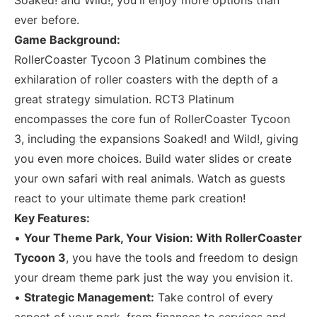
ever before.
Game Background:
RollerCoaster Tycoon 3 Platinum combines the
exhilaration of roller coasters with the depth of a
great strategy simulation. RCT3 Platinum
encompasses the core fun of RollerCoaster Tycoon
3, including the expansions Soaked! and Wild!, giving
you even more choices. Build water slides or create
your own safari with real animals. Watch as guests
react to your ultimate theme park creation!
Key Features:
•
Your Theme Park, Your Vision: With RollerCoaster
Tycoon 3
, you have the tools and freedom to design
your dream theme park just the way you envision it.
•
Strategic Management:
Take control of every
aspect of your park, from finances to services and