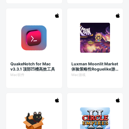
QuakeNotch for Mac
Luxman Moonlit Market
v3.3.1 顶部凹槽高效工具
体验策略性Roguelike游
戏乐趣中文版
Mac软件
Mac游戏