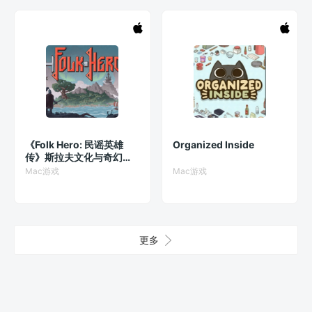
《Folk Hero: 民谣英雄
Organized Inside
传》斯拉夫文化与奇幻冒
险的 Rogue-lite 动作游戏
Mac游戏
Mac游戏
更多