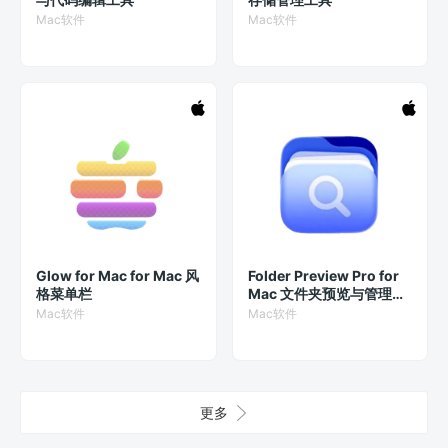
Mac软件
Mac软件
Glow for Mac for Mac 风
Folder Preview Pro for
格菜单栏
Mac 文件夹预览与管理工
具，
Mac软件
Mac软件
更多