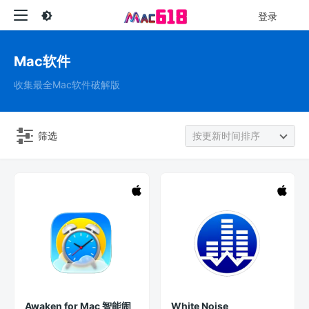
登录
Mac软件
收集最全Mac软件破解版
筛选
按更新时间排序
Awaken for Mac 智能闹
White Noise