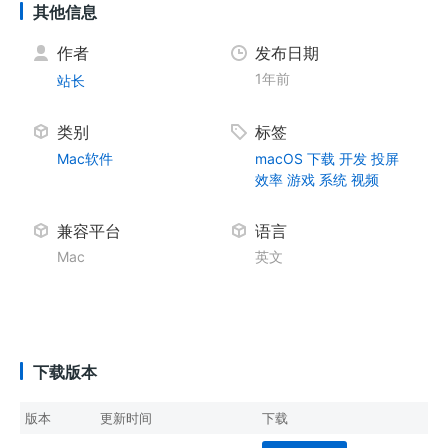
其他信息
作者
发布日期
1年前
站长
类别
标签
Mac软件
macOS
下载
开发
投屏
效率
游戏
系统
视频
兼容平台
语言
Mac
英文
下载版本
版本
更新时间
下载