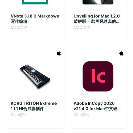
VNote 3.18.0 Markdown
Unveiling for Mac 1.2.0
写作编辑
破解版 一款画风迷离的科
幻悬疑冒险游戏
Mac软件
Mac软件
KORG TRITON Extreme
Adobe InCopy 2026
1.1.1 HI合成器插件
v21.4.0 for Mac中文破解
版
Mac软件
Mac软件