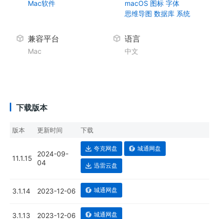
Mac软件
macOS
图标
字体
思维导图
数据库
系统
兼容平台
语言
Mac
中文
下载版本
版本
更新时间
下载
夸克网盘
城通网盘
2024-09-
11.1.15
04
迅雷云盘
城通网盘
3.1.14
2023-12-06
城通网盘
3.1.13
2023-12-06