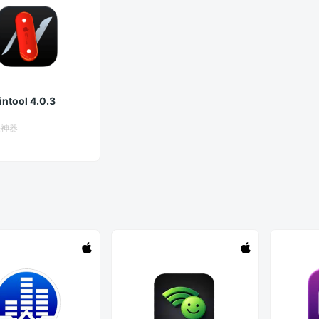
intool 4.0.3
果神器