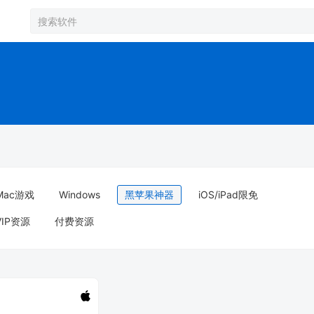
Mac游戏
Windows
黑苹果神器
iOS/iPad限免
VIP资源
付费资源