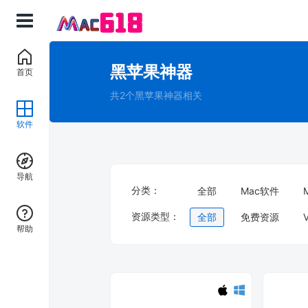
黑苹果神器
首页
共2个黑苹果神器相关
软件
导航
分类：
全部
Mac软件
资源类型：
全部
免费资源
帮助