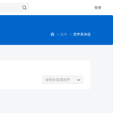
登录
软件
黑苹果神器
按受欢迎度排序