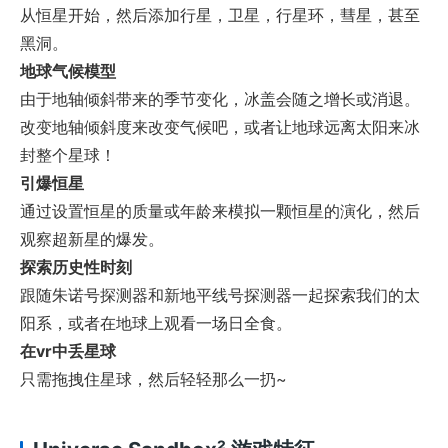
从恒星开始，然后添加行星，卫星，行星环，彗星，甚至
黑洞。
地球气候模型
由于地轴倾斜带来的季节变化，冰盖会随之增长或消退。
改变地轴倾斜度来改变气候吧，或者让地球远离太阳来冰
封整个星球！
引爆恒星
通过设置恒星的质量或年龄来模拟一颗恒星的演化，然后
观察超新星的爆发。
探索历史性时刻
跟随朱诺号探测器和新地平线号探测器一起探索我们的太
阳系，或者在地球上观看一场日全食。
在vr中丢星球
只需拖拽住星球，然后轻轻那么一扔~