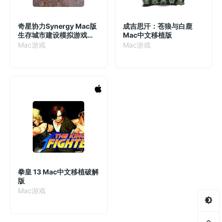
奇星协力Synergy Mac版
成吉思汗：苍狼与白鹿
生存城市建设模拟游戏
Mac中文移植版
v0.2.2408061240中文
Mac游戏
Mac游戏
原生版
拳皇 13 Mac中文移植破解
版
Mac游戏