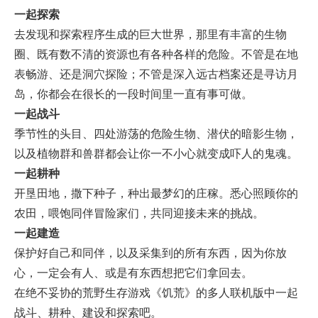
一起探索
去发现和探索程序生成的巨大世界，那里有丰富的生物
圈、既有数不清的资源也有各种各样的危险。不管是在地
表畅游、还是洞穴探险；不管是深入远古档案还是寻访月
岛，你都会在很长的一段时间里一直有事可做。
一起战斗
季节性的头目、四处游荡的危险生物、潜伏的暗影生物，
以及植物群和兽群都会让你一不小心就变成吓人的鬼魂。
一起耕种
开垦田地，撒下种子，种出最梦幻的庄稼。悉心照顾你的
农田，喂饱同伴冒险家们，共同迎接未来的挑战。
一起建造
保护好自己和同伴，以及采集到的所有东西，因为你放
心，一定会有人、或是有东西想把它们拿回去。
在绝不妥协的荒野生存游戏《饥荒》的多人联机版中一起
战斗、耕种、建设和探索吧。