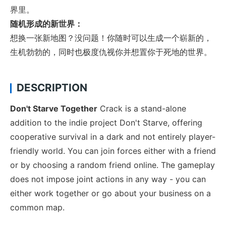
界里。
随机形成的新世界：
想换一张新地图？没问题！你随时可以生成一个崭新的，
生机勃勃的，同时也极度仇视你并想置你于死地的世界。
DESCRIPTION
Don't Starve Together
Crack is a stand-alone
addition to the indie project Don't Starve, offering
cooperative survival in a dark and not entirely player-
friendly world. You can join forces either with a friend
or by choosing a random friend online. The gameplay
does not impose joint actions in any way - you can
either work together or go about your business on a
common map.