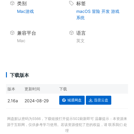
类别
标签
Mac游戏
macOS
冒险
开发
游戏
系统
兼容平台
语言
Mac
英文
下载版本
版本
更新时间
下载
城通网盘
迅雷云盘
2.16a
2024-08-29
网盘默认密码为5566，下载链接打开提示502刷新即可 温馨提示：本资源来
源于互联网，仅供参考学习使用。若该资源侵犯了您的权益，请 联系我们 处
理