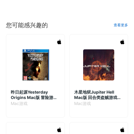
您可能感兴趣的
查看更多
昨日起源Yesterday
木星地狱Jupiter Hell
Origins Mac版 冒险游戏
Mac版 回合类盗贼游戏
v08.12.2023(5.5.0p4)
v1.8h
Mac游戏
Mac游戏