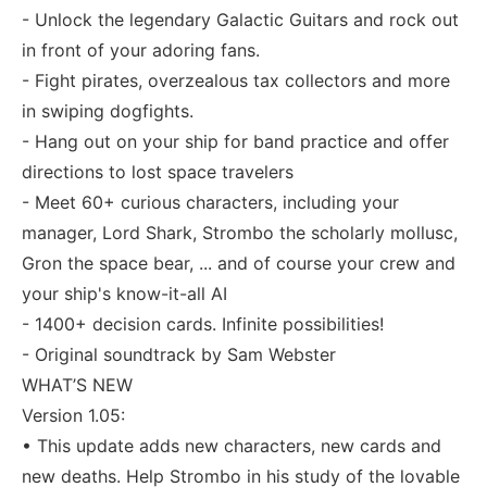
- Unlock the legendary Galactic Guitars and rock out
in front of your adoring fans.
- Fight pirates, overzealous tax collectors and more
in swiping dogfights.
- Hang out on your ship for band practice and offer
directions to lost space travelers
- Meet 60+ curious characters, including your
manager, Lord Shark, Strombo the scholarly mollusc,
Gron the space bear, ... and of course your crew and
your ship's know-it-all AI
- 1400+ decision cards. Infinite possibilities!
- Original soundtrack by Sam Webster
WHAT’S NEW
Version 1.05:
• This update adds new characters, new cards and
new deaths. Help Strombo in his study of the lovable