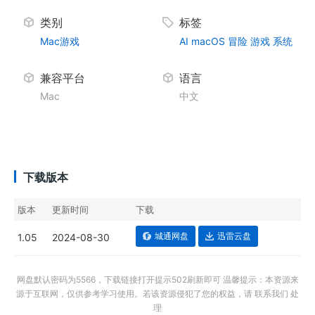
类别
标签
Mac游戏
AI
macOS
冒险
游戏
系统
兼容平台
语言
Mac
中文
下载版本
版本
更新时间
下载
城通网盘
迅雷云盘
1.05
2024-08-30
网盘默认密码为5566，下载链接打开提示502刷新即可 温馨提示：本资源来
源于互联网，仅供参考学习使用。若该资源侵犯了您的权益，请 联系我们 处
理