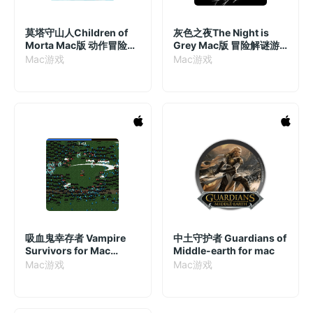
莫塔守山人Children of
灰色之夜The Night is
Morta Mac版 动作冒险游
Grey Mac版 冒险解谜游
戏 v1.2.74(cda2ea) 中文
戏 v1.3
Mac游戏
Mac游戏
破解版
吸血鬼幸存者 Vampire
中土守护者 Guardians of
Survivors for Mac
Middle-earth for mac
v1.11.106中文破解版 有极
Mac游戏
Mac游戏
简玩法和Rogue-lite元素
的时间生存游戏