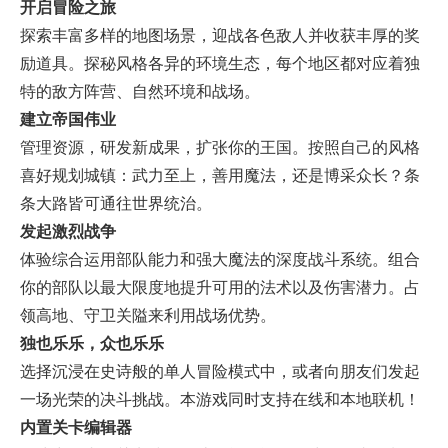
开启冒险之旅
探索丰富多样的地图场景，迎战各色敌人并收获丰厚的奖
励道具。探秘风格各异的环境生态，每个地区都对应着独
特的敌方阵营、自然环境和战场。
建立帝国伟业
管理资源，研发新成果，扩张你的王国。按照自己的风格
喜好规划城镇：武力至上，善用魔法，还是博采众长？条
条大路皆可通往世界统治。
发起激烈战争
体验综合运用部队能力和强大魔法的深度战斗系统。组合
你的部队以最大限度地提升可用的法术以及伤害潜力。占
领高地、守卫关隘来利用战场优势。
独也乐乐，众也乐乐
选择沉浸在史诗般的单人冒险模式中，或者向朋友们发起
一场光荣的决斗挑战。本游戏同时支持在线和本地联机！
内置关卡编辑器