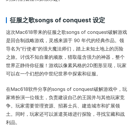
征服之歌songs of conquest 设定
这次Mac618带来的征服之歌songs of conquest破解游戏
是回合制战略游戏，灵感来源于 90 年代的经典作品。领
导名为“行使者”的强大魔法师们，踏上未知土地上的历险
之旅。讨伐不知自量的顽敌，猎取蕴含强力的神器，整个
世界正静待你征服！游戏以像素风格的2D图形呈现，玩家
可以在一个幻想的中世纪世界中探索和征服。
在Mac618软件分享的songs of conquest破解游戏中，玩
家将扮演一位领主，负责建设自己的王国并与其他玩家竞
争。玩家需要管理资源、招募士兵、建造城市和扩展领
土。同时，玩家还可以派遣英雄进行探险，寻找宝藏和战
利品。