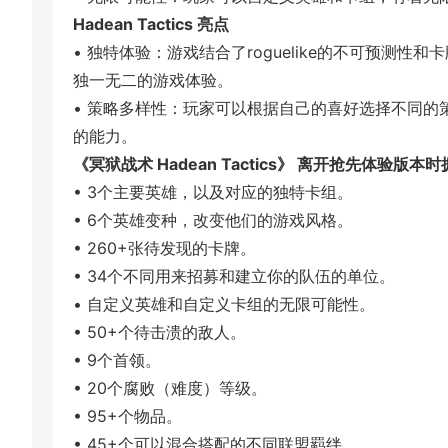
Hadean Tactics 亮点
• 独特体验：游戏结合了roguelike的不可预测
独一无二的游戏体验。
• 策略多样性：玩家可以根据自己的喜好选择不同的
的能力。
《冥狱战术 Hadean Tactics》 离开抢先体验版本
• 3个主要英雄，以及对应的独特卡组。
• 6个英雄变种，改变他们的游戏风格。
• 260+张待发现的卡牌。
• 34个不同用来招募和建立你的队伍的单位。
• 自定义英雄和自定义卡组的无限可能性。
• 50+个待击溃的敌人。
• 9个首领。
• 20个腐败（难度）等级。
• 95+个物品。
• 45+个可以混合搭配的不同联盟羁绊。