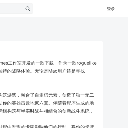
登录
Games工作室开发的一款下载，作为一款roguelike
独特的战略体验。无论是Mac用户还是寻找
like卡组构筑游戏，融合了自走棋元素，创造了独一无二
助你的英雄击败地狱六翼。伴随着程序生成的地
卡组构筑与半实时战斗相结合的创新战斗系统，
。
过程中发现的卡牌影响他们的行动。将你的卡牌