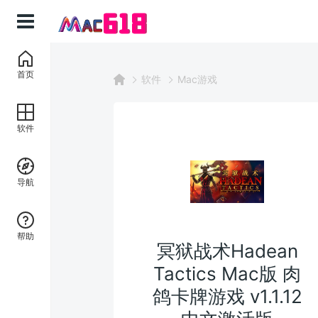
首页
软件
Mac游戏
软件
导航
帮助
冥狱战术Hadean
Tactics Mac版 肉
鸽卡牌游戏 v1.1.12