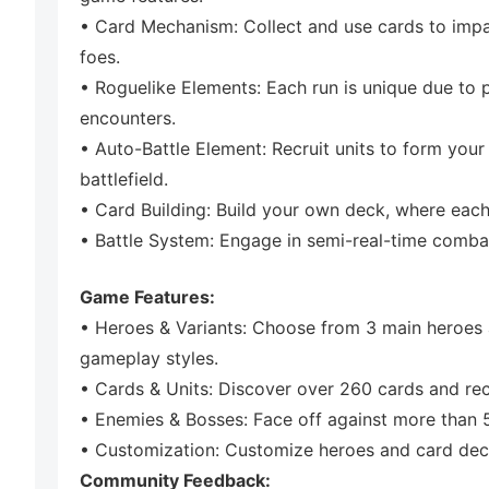
• Card Mechanism: Collect and use cards to impa
foes.
• Roguelike Elements: Each run is unique due to
encounters.
• Auto-Battle Element: Recruit units to form your 
battlefield.
• Card Building: Build your own deck, where each 
• Battle System: Engage in semi-real-time comba
Game Features:
• Heroes & Variants: Choose from 3 main heroes a
gameplay styles.
• Cards & Units: Discover over 260 cards and recr
• Enemies & Bosses: Face off against more than
• Customization: Customize heroes and card decks,
Community Feedback: