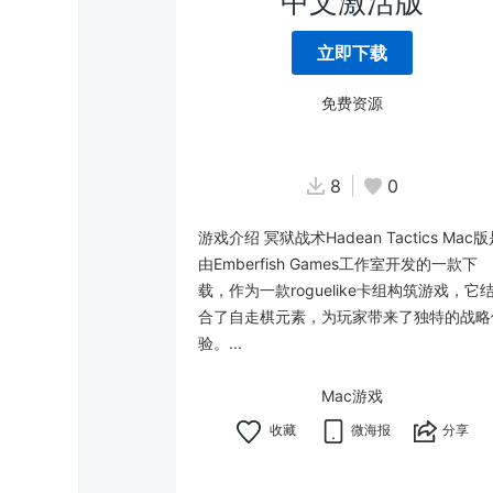
中文激活版
立即下载
免费资源
8
0
游戏介绍 冥狱战术Hadean Tactics Mac
由Emberfish Games工作室开发的一款下
载，作为一款roguelike卡组构筑游戏，它
合了自走棋元素，为玩家带来了独特的战略
验。...
Mac游戏
微海报
分享