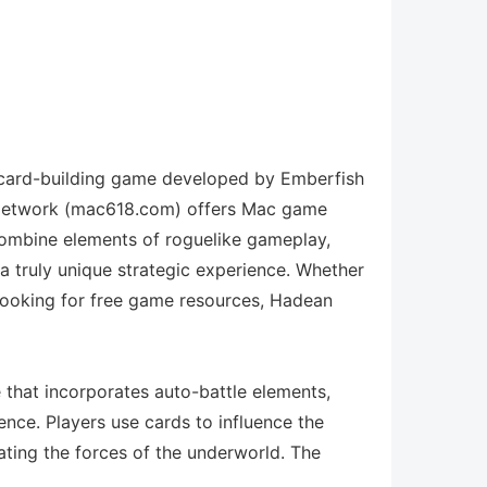
e card-building game developed by Emberfish
 Network (mac618.com) offers Mac game
combine elements of roguelike gameplay,
 a truly unique strategic experience. Whether
looking for free game resources, Hadean
 that incorporates auto-battle elements,
ence. Players use cards to influence the
feating the forces of the underworld. The