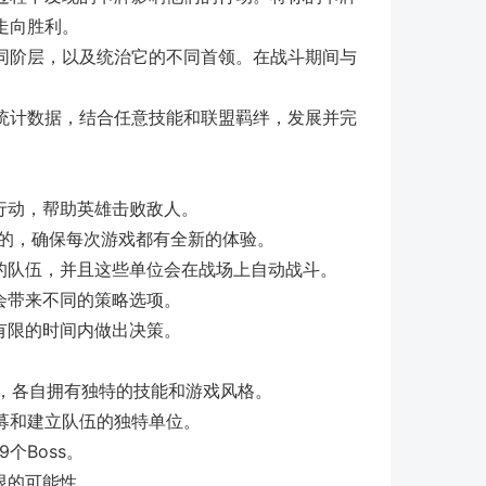
走向胜利。
同阶层，以及统治它的不同首领。在战斗期间与
统计数据，结合任意技能和联盟羁绊，发展并完
行动，帮助英雄击败敌人。
机生成的，确保每次游戏都有全新的体验。
的队伍，并且这些单位会在战场上自动战斗。
会带来不同的策略选项。
有限的时间内做出决策。
种，各自拥有独特的技能和游戏风格。
招募和建立队伍的独特单位。
个Boss。
限的可能性。