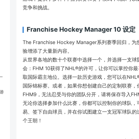
竞争和挑战。
Franchise Hockey Manager 10 设定
The Franchise Hockey Manager系列
验增添了大量新内容。
从世界各地的数十个联赛中选择一个，并选择一支球
会：FHM 10获得了NHL®的许可，让你可以掌控
取国际霸主地位。选择一款历史游戏，您可以在NHL
 一
国际锦标赛。或者，如果你想创建自己的定制联赛，
游
FHM9，无法忍受与你的团队分开，请将保存导入FHM
无论你选择参加什么比赛，你都可以控制你的球队，
易、签下自由球员，并在你试图建立一支冠军球队的
个王朝！