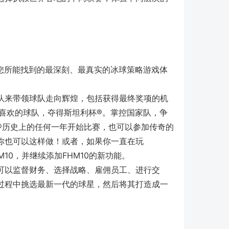
赛季回归，为您所能找到的最深刻、最真实的冰球策略游戏体
队来带领球队走向辉煌，包括获得最终奖项的机
你最喜欢的球队，夺得斯坦利杯®。掌控国家队，争
®历史上的任何一年开始比赛，也可以参加传奇的
你也可以这样做！或者，如果你一直在玩
10，并继续添加FHM10的新功能。
可以监督财务、选择战略、雇佣员工、进行交
过程中挑选最新一代的球星，然后将其打造成一