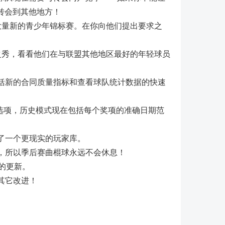
转会到其他地方！
大量新的青少年锦标赛。在你向他们提出要求之
之秀，看看他们在与联盟其他地区最好的年轻球员
包括新的合同质量指标和查看球队统计数据的快速
选项，历史模式现在包括每个奖项的准确日期范
了一个更现实的玩家库。
，所以季后赛曲棍球永远不会休息！
员的更新。
其它改进！