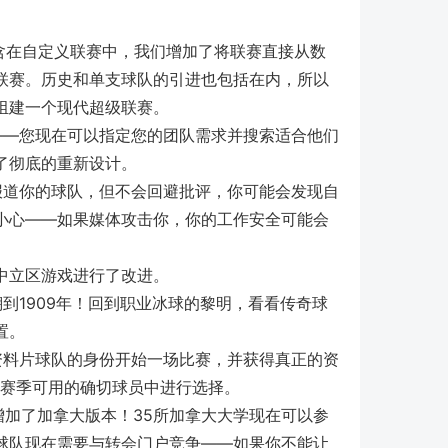
含在自定义联赛中，我们增加了将联赛直接从数
联赛。历史和单支球队的引进也包括在内，所以
组建一个现代超级联赛。
——您现在可以指定您的团队需求并搜索适合他们
了彻底的重新设计。
报道你的球队，但不会回避批评，你可能会发现自
小心——如果媒体攻击你，你的工作安全可能会
中立区游戏进行了改进。
到1909年！回到职业冰球的黎明，看看传奇球
置。
资料片球队的身份开始一场比赛，并获得真正的资
个赛季可用的确切球员中进行选择。
增加了加拿大版本！35所加拿大大学现在可以参
球队现在需要与转会门户竞争——如果你不能让