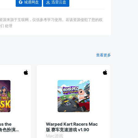
城通网盘
迅雷云盘
：本资源来源于互联网，仅供参考学习使用。若该资源侵犯了您的权
们 处理
查看更多
 the
Warped Kart Racers Mac
版 角色扮演游
版 赛车竞速游戏 v1.90
Mac游戏