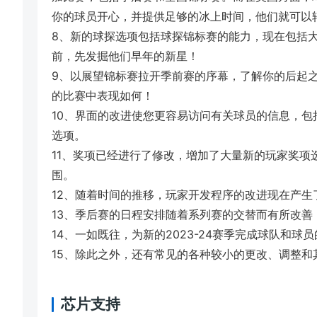
你的球员开心，并提供足够的冰上时间，他们就可以
8、新的球探选项包括球探锦标赛的能力，现在包括
前，先发掘他们早年的新星！
9、以展望锦标赛拉开季前赛的序幕，了解你的后起
的比赛中表现如何！
10、界面的改进使您更容易访问有关球员的信息，
选项。
11、奖项已经进行了修改，增加了大量新的玩家奖项
围。
12、随着时间的推移，玩家开发程序的改进现在产生
13、季后赛的日程安排随着系列赛的交替而有所改善
14、一如既往，为新的2023-24赛季完成球队和球
15、除此之外，还有常见的各种较小的更改、调整和
芯片支持