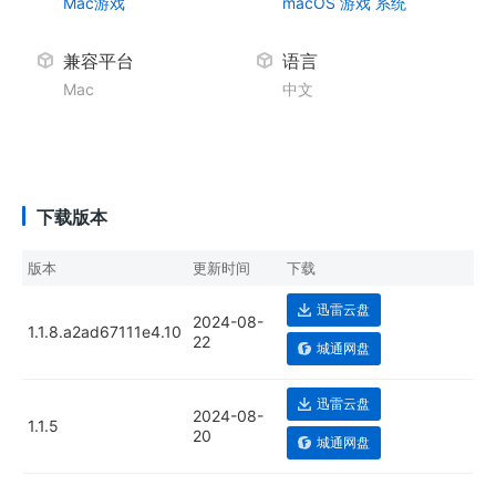
Mac游戏
macOS
游戏
系统
兼容平台
语言
Mac
中文
下载版本
版本
更新时间
下载
迅雷云盘
2024-08-
1.1.8.a2ad67111e4.10
22
城通网盘
迅雷云盘
2024-08-
1.1.5
20
城通网盘