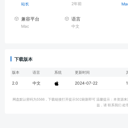
2年前
站长
Ma
兼容平台
语言
Mac
中文
下载版本
版本
语言
系统
更新时间
2.0
中文
2024-07-22
网盘默认密码为5566，下载链接打开提示502刷新即可 温馨提示：本资
益，请 联系我们 处