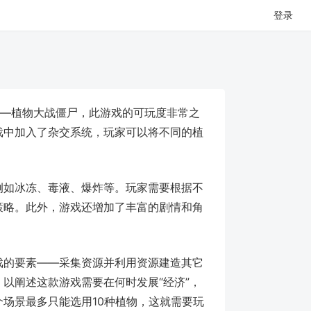
登录
戏——植物大战僵尸，此游戏的可玩度非常之
戏中加入了杂交系统，玩家可以将不同的植
例如冰冻、毒液、爆炸等。玩家需要根据不
策略。此外，游戏还增加了丰富的剧情和角
戏的要素——采集资源并利用资源建造其它
以阐述这款游戏需要在何时发展“经济”，
个场景最多只能选用10种植物，这就需要玩