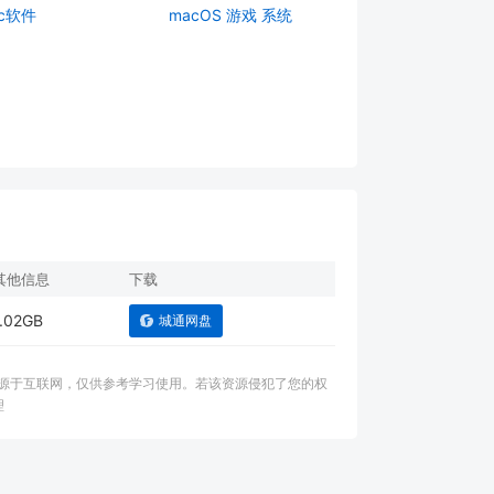
c软件
macOS
游戏
系统
其他信息
下载
1.02GB
城通网盘
源来源于互联网，仅供参考学习使用。若该资源侵犯了您的权
理