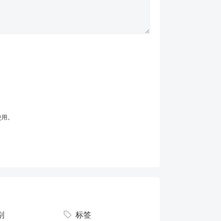
使用。
别
标签