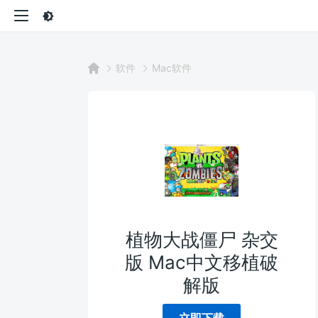
软件
Mac软件
植物大战僵尸 杂交
版 Mac中文移植破
解版