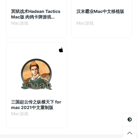
冥狱战术Hadean Tactics
汉末霸业Mac中文移植版
Mac版 肉鸽卡牌游戏
v1.1.12 中文激活版
Mac游戏
Mac游戏
三国赵云传之纵横天下 for
mac 2021中文重制版
Mac游戏