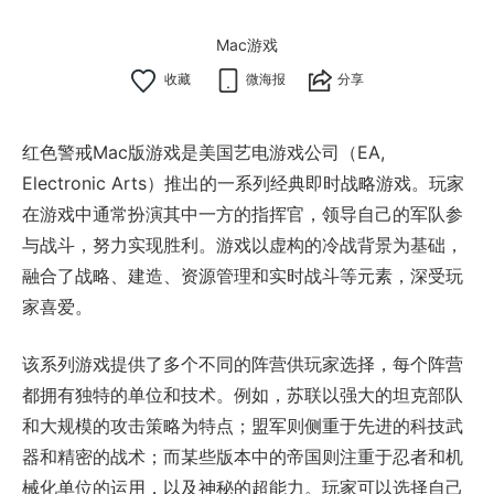
Mac游戏
微海报
分享
红色警戒Mac版游戏是美国艺电游戏公司（EA,
Electronic Arts）推出的一系列经典即时战略游戏。玩家
在游戏中通常扮演其中一方的指挥官，领导自己的军队参
与战斗，努力实现胜利。游戏以虚构的冷战背景为基础，
融合了战略、建造、资源管理和实时战斗等元素，深受玩
家喜爱。
该系列游戏提供了多个不同的阵营供玩家选择，每个阵营
都拥有独特的单位和技术。例如，苏联以强大的坦克部队
和大规模的攻击策略为特点；盟军则侧重于先进的科技武
器和精密的战术；而某些版本中的帝国则注重于忍者和机
械化单位的运用，以及神秘的超能力。玩家可以选择自己