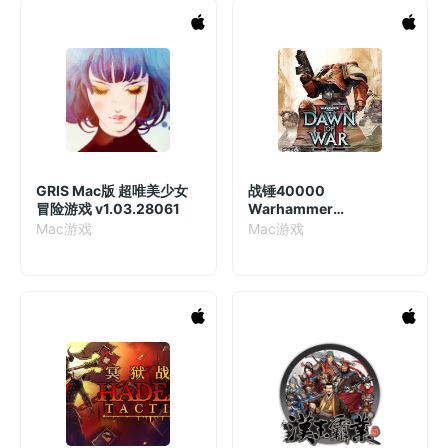
GRIS Mac版 超唯美少女
战锤40000
冒险游戏 v1.03.28061
Warhammer
40,000:Shootas,
Mac游戏
Mac游戏
Blood&Teef Mac版 2D跑
酷射击游戏 v1.0.23