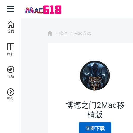
首页
软件
Mac游戏
软件
导航
帮助
博德之门2Mac移
植版
立即下载