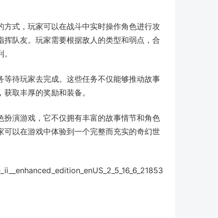
的方式，玩家可以在战斗中实时操作角色进行攻
指挥队友。玩家需要根据敌人的类型和弱点，合
利。
务等待玩家去完成。这些任务不仅能够推动故事
，获取丰厚的奖励和装备。
色扮演游戏，它不仅拥有丰富的故事情节和角色
家可以在游戏中体验到一个完整而充实的奇幻世
hanced_edition_enUS_2_5_16_6_21853