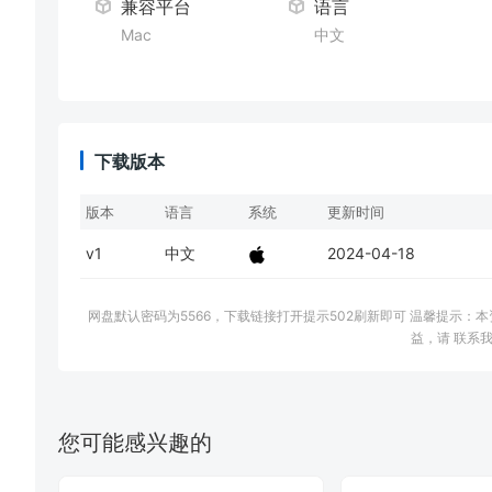
兼容平台
语言
Mac
中文
下载版本
版本
语言
系统
更新时间
v1
中文
2024-04-18
网盘默认密码为5566，下载链接打开提示502刷新即可 温馨提示
益，请 联系我
您可能感兴趣的