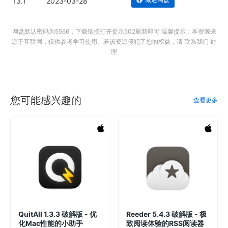
13.1
2023-03-28
网盘默认密码为5566，下载链接打开提示502刷新即可 温馨提示：本资源来
源于互联网，仅供参考学习使用。若该资源侵犯了您的权益，请 联系我们 处
理
您可能感兴趣的
查看更多
QuitAll 1.3.3 破解版 - 优
Reeder 5.4.3 破解版 - 极
化Mac性能的小助手
致阅读体验的RSS阅读器