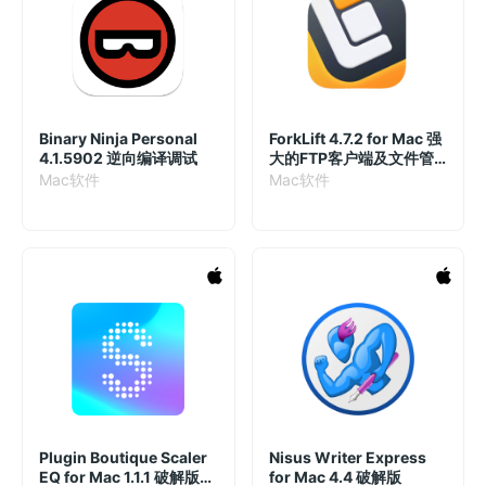
Binary Ninja Personal
ForkLift 4.7.2 for Mac 强
4.1.5902 逆向编译调试
大的FTP客户端及文件管
理工具
Mac软件
Mac软件
Plugin Boutique Scaler
Nisus Writer Express
EQ for Mac 1.1.1 破解版
for Mac 4.4 破解版