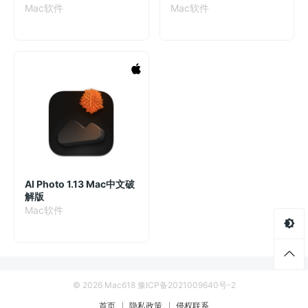
均衡器插件
Mac软件
Mac软件
AI Photo 1.13 Mac中文破
解版
Mac软件
© 2026 Mac618
豫ICP备2021009640号-2
首页
隐私政策
侵权联系