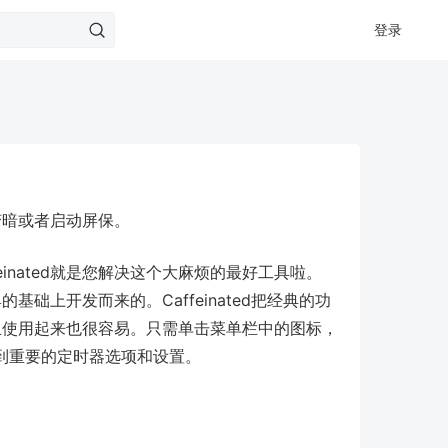
登录
幕变暗或者启动屏保。
inated就是您解决这个大麻烦的最好工具啦。
工具的基础上开发而来的。Caffeinated把经典的功
便，而且使用起来也很容易。只需单击菜单栏中的图标，
到重要的定时器选项和设置。