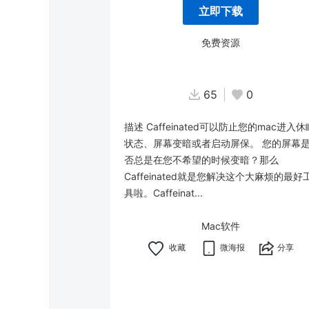
立即下载
免费资源
65
0
描述 Caffeinated可以防止您的mac进入休
状态、屏幕变暗或者启动屏保。 您的屏幕
否总是在您不希望的时候变暗？那么
Caffeinated就是您解决这个大麻烦的最好
具啦。Caffeinat...
Mac软件
微海报
分享