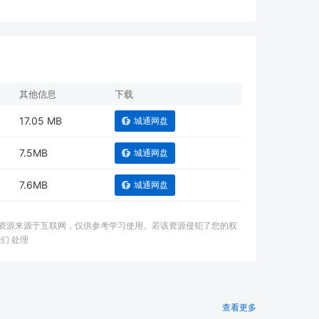
其他信息
下载
17.05 MB
城通网盘
7.5MB
城通网盘
7.6MB
城通网盘
：本资源来源于互联网，仅供参考学习使用。若该资源侵犯了您的权
们 处理
查看更多