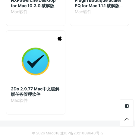
NXPowerLite Desktop
Plugin Boutique Scaler
for Mac 10.3.0 破解版
EQ for Mac 1.1.1 破解版
均衡器插件
Mac软件
Mac软件
2Do 2.9.77 Mac中文破解
版任务管理软件
Mac软件
© 2026 Mac618
豫ICP备2021009640号-2