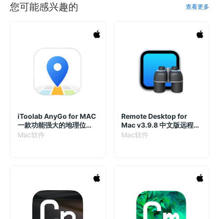
您可能感兴趣的
查看更多
iToolab AnyGo for MAC
Remote Desktop for
一款功能强大的地理位置
Mac v3.9.8 中文版远程桌
模拟工具
面
Mac软件
Mac软件