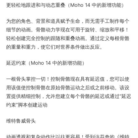
更轻松地跟进和与动态重叠（Moho 14 中的新增功能）
为您的角色、背景和道具赋予生命，而无需手工制作每个
细节的动画。骨骼动力学现在可用于旋转、缩放和平移！
轻松创建完全控制的跟随和重叠动画。通过定义每根骨骼
的重量和重力，使它们对世界条件做出反应。
延迟约束（Moho 14 中的新增功能）
一根骨头掌控一切！控制骨骼现在具有延迟值，您可以使
用该值使控制骨骼在原始骨骼运动之后或之前移动。该设
置提供精细控制，允许您建立每个骨骼的延迟或通过“延迟
约束”脚本创建运动
维特鲁威骨头
动画透视和复杂动作比以往更容易！受到达芬奇的《维特