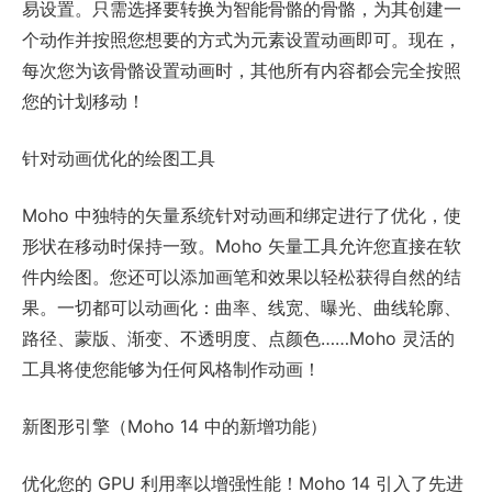
易设置。只需选择要转换为智能骨骼的骨骼，为其创建一
个动作并按照您想要的方式为元素设置动画即可。现在，
每次您为该骨骼设置动画时，其他所有内容都会完全按照
您的计划移动！
针对动画优化的绘图工具
Moho 中独特的矢量系统针对动画和绑定进行了优化，使
形状在移动时保持一致。Moho 矢量工具允许您直接在软
件内绘图。您还可以添加画笔和效果以轻松获得自然的结
果。一切都可以动画化：曲率、线宽、曝光、曲线轮廓、
路径、蒙版、渐变、不透明度、点颜色……Moho 灵活的
工具将使您能够为任何风格制作动画！
新图形引擎（Moho 14 中的新增功能）
优化您的 GPU 利用率以增强性能！Moho 14 引入了先进