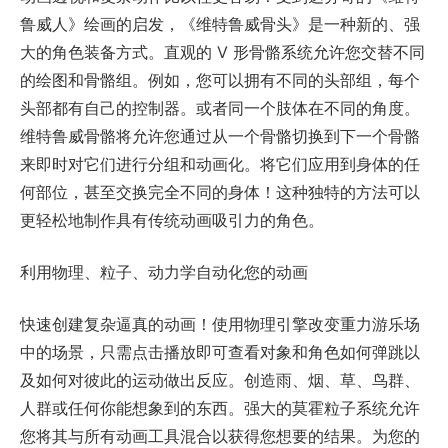
鲁威人》绘画的启发，《维特鲁威骨头》是一种新的、强
大的角色装备方式。直观的 V 形骨骼系统允许您交替不同
的绘图和骨骼组。例如，您可以拥有不同的头部组，每个
头部都有自己的控制器。或者同一个肢体在不同的角度。
维特鲁威骨骼将允许您通过从一个骨骼切换到下一个骨骼
来即时对它们进行分组和动画化。将它们应用到身体的任
何部位，甚至交换完全不同的身体！这种独特的方法可以
更轻松地制作具有传统动画吸引力的角色。
利用物理、粒子、动力学自动化您的动画
快速创建复杂逼真的动画！使用物理引擎改变重力游乐场
中的场景，只需点击播放即可查看对象和角色如何弹跳以
及如何对彼此的运动做出反应。创造雨、烟、草、鸟群、
人群或任何你能想象到的东西。强大的莫霍粒子系统允许
您将其与所有动画工具混合以获得您想要的结果。为您的