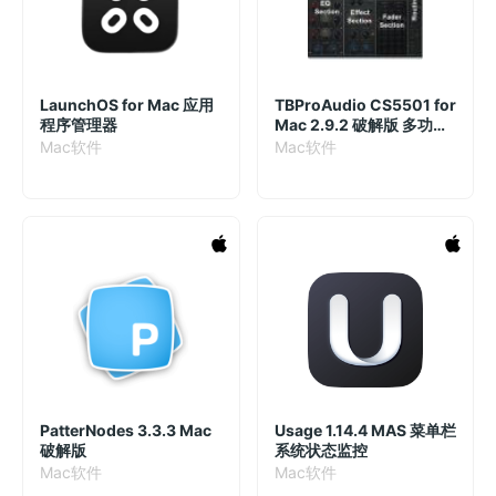
LaunchOS for Mac 应用
TBProAudio CS5501 for
程序管理器
Mac 2.9.2 破解版 多功能
通道条效果插件
Mac软件
Mac软件
PatterNodes 3.3.3 Mac
Usage 1.14.4 MAS 菜单栏
破解版
系统状态监控
Mac软件
Mac软件