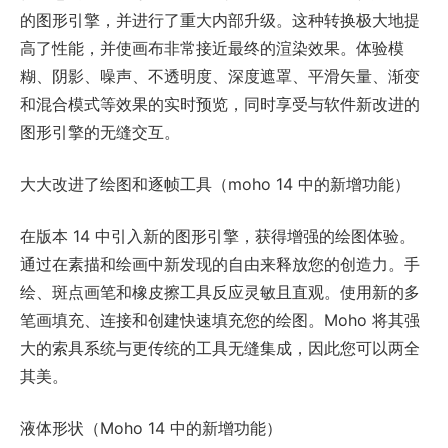
的图形引擎，并进行了重大内部升级。这种转换极大地提
高了性能，并使画布非常接近最终的渲染效果。体验模
糊、阴影、噪声、不透明度、深度遮罩、平滑矢量、渐变
和混合模式等效果的实时预览，同时享受与软件新改进的
图形引擎的无缝交互。
大大改进了绘图和逐帧工具（moho 14 中的新增功能）
在版本 14 中引入新的图形引擎，获得增强的绘图体验。
通过在素描和绘画中新发现的自由来释放您的创造力。手
绘、斑点画笔和橡皮擦工具反应灵敏且直观。使用新的多
笔画填充、连接和创建快速填充您的绘图。Moho 将其强
大的索具系统与更传统的工具无缝集成，因此您可以两全
其美。
液体形状（Moho 14 中的新增功能）