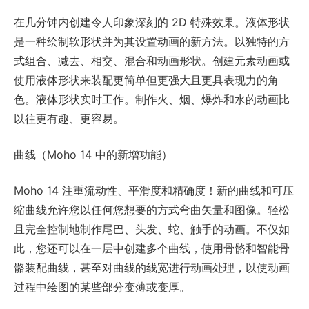
在几分钟内创建令人印象深刻的 2D 特殊效果。液体形状
是一种绘制软形状并为其设置动画的新方法。以独特的方
式组合、减去、相交、混合和动画形状。创建元素动画或
使用液体形状来装配更简单但更强大且更具表现力的角
色。液体形状实时工作。制作火、烟、爆炸和水的动画比
以往更有趣、更容易。
曲线（Moho 14 中的新增功能）
Moho 14 注重流动性、平滑度和精确度！新的曲线和可压
缩曲线允许您以任何您想要的方式弯曲矢量和图像。轻松
且完全控制地制作尾巴、头发、蛇、触手的动画。不仅如
此，您还可以在一层中创建多个曲线，使用骨骼和智能骨
骼装配曲线，甚至对曲线的线宽进行动画处理，以使动画
过程中绘图的某些部分变薄或变厚。