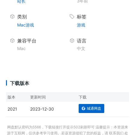
3年前
站长
类别
标签
Mac游戏
游戏
兼容平台
语言
Mac
中文
下载版本
版本
更新时间
下载
城通网盘
2021
2023-12-30
网盘默认密码为5566，下载链接打开提示502刷新即可 温馨提示：本资源来
源于互联网，仅供参考学习使用。若该资源侵犯了您的权益，请 联系我们 处