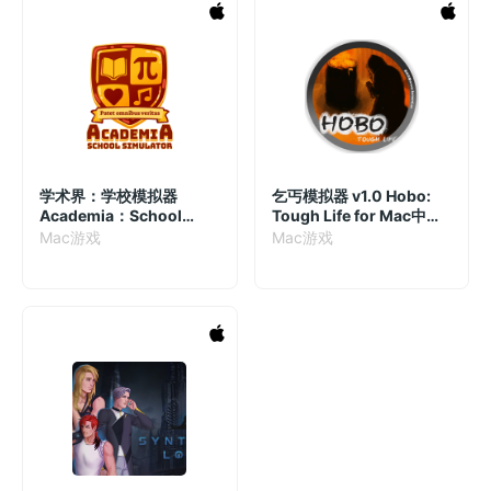
学术界：学校模拟器
乞丐模拟器 v1.0 Hobo:
Academia：School
Tough Life for Mac中文
Simulator Mac版 模拟策
移植版
Mac游戏
Mac游戏
略游戏 vBuild 1.0.44