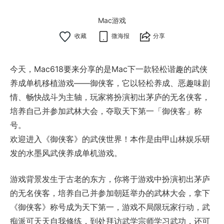
Mac游戏
微海报
分享
今天，Mac618要来分享的是Mac下一款轻松谐趣的武侠
养成单机移植游戏——御侠客，它以轻松养成、恶趣味剧
情、畅快战斗为主轴，玩家将扮演初出茅庐的无名侠客，
培养自己并参加武林大会，夺取天下第一「御侠客」称
号。
欢迎进入《御侠客》的武侠世界！本作是由甲山林娱乐研
发的水墨风武侠养成单机游戏。
游戏背景发生于古老的东方，你将于游戏中扮演初出茅庐
的无名侠客，培养自己并参加朝廷举办的武林大会，拿下
《御侠客》称号成为天下第一，游戏不局限玩家行动，武
痴派可天天自我修练，到处拜访武学宗师学习武功，还可