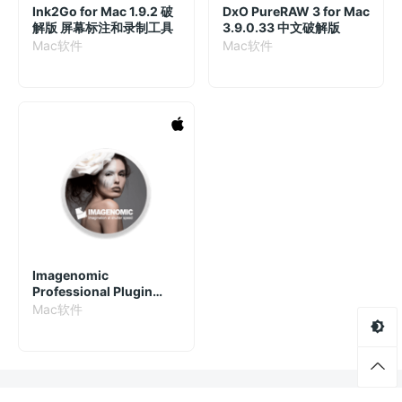
Ink2Go for Mac 1.9.2 破
DxO PureRAW 3 for Mac
解版 屏幕标注和录制工具
3.9.0.33 中文破解版
Mac软件
Mac软件
Imagenomic
Professional Plugin
Suite For Adobe
Mac软件
Photoshop 2017 Mac 破
解版 美白磨皮滤镜套装PS
插件