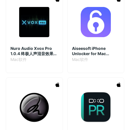
Nuro Audio Xvox Pro
Aiseesoft iPhone
1.0.4 终极人声混音效果器
Unlocker for Mac
插件
2.0.60.4678 破解版 苹果
Mac软件
Mac软件
设备解锁工具