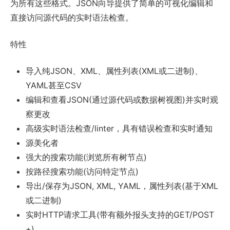
为所有这些格式。JSON向导提供了简单的可视化编辑和
直接访问源代码的实时语法检查。
特性
导入纯JSON、XML、属性列表(XML或二进制)、
YAML甚至CSV
编辑和查看JSON(通过源代码或数据树视图)并实时观
察更改
高级实时语法检查/linter，具有错误检查和实时通知
源美化者
强大的搜索功能(浏览所有树节点)
按路径搜索功能(访问特定节点)
导出/保存为JSON, XML, YAML，属性列表(基于XML
或二进制)
实时HTTP请求工具(带有额外报头支持的GET/POST
+)