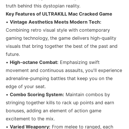
truth behind this dystopian reality.
Key Features of ULTRAKILL Mac Cracked Game
•
Vintage Aesthetics Meets Modern Tech:
Combining retro visual style with contemporary
gaming technology, the game delivers high-quality
visuals that bring together the best of the past and
future.
•
High-octane Combat:
Emphasizing swift
movement and continuous assaults, you'll experience
adrenaline-pumping battles that keep you on the
edge of your seat.
•
Combo Scoring System:
Maintain combos by
stringing together kills to rack up points and earn
bonuses, adding an element of action game
excitement to the mix.
•
Varied Weaponry:
From melee to ranged, each