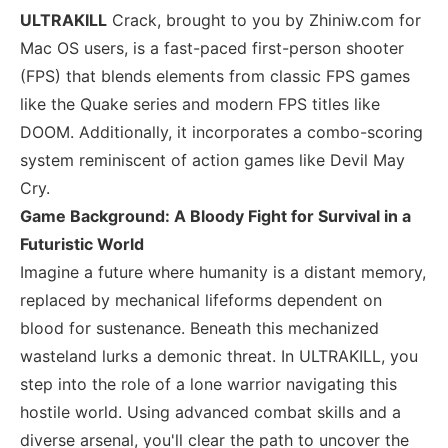
ULTRAKILL
Crack, brought to you by Zhiniw.com for
Mac OS users, is a fast-paced first-person shooter
(FPS) that blends elements from classic FPS games
like the Quake series and modern FPS titles like
DOOM. Additionally, it incorporates a combo-scoring
system reminiscent of action games like Devil May
Cry.
Game Background: A Bloody Fight for Survival in a
Futuristic World
Imagine a future where humanity is a distant memory,
replaced by mechanical lifeforms dependent on
blood for sustenance. Beneath this mechanized
wasteland lurks a demonic threat. In ULTRAKILL, you
step into the role of a lone warrior navigating this
hostile world. Using advanced combat skills and a
diverse arsenal, you'll clear the path to uncover the