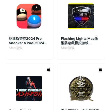
职业斯诺克2024 Pro
Flashing Lights Mac版
Snooker & Pool 2024
消防急救模拟游戏
Mac版 斯诺克竞技游戏
v1.01(Build 090724-2)
Mac游戏
Mac游戏
v1.42(1420) 英文原生版
中文原生版