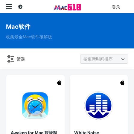
登录
Mac软件
收集最全Mac软件破解版
筛选
按更新时间排序
Awaken for Mac 智能闹
White Noise