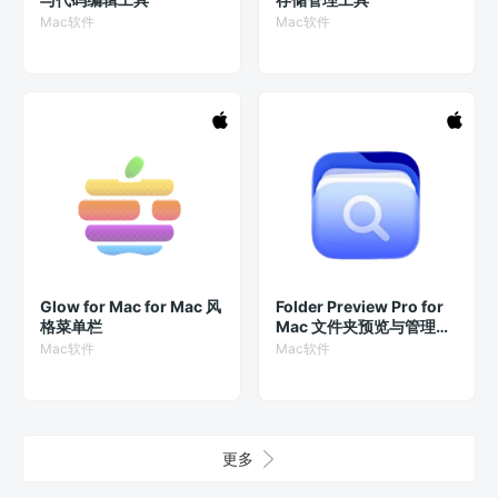
Mac软件
Mac软件
Glow for Mac for Mac 风
Folder Preview Pro for
格菜单栏
Mac 文件夹预览与管理工
具，
Mac软件
Mac软件
更多