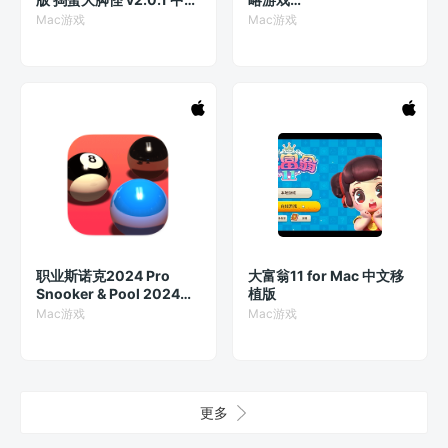
版
v1.14.6.49ff(5a08) 原生
Mac游戏
Mac游戏
英文版
职业斯诺克2024 Pro
大富翁11 for Mac 中文移
Snooker & Pool 2024
植版
Mac版 斯诺克竞技游戏
Mac游戏
Mac游戏
v1.42(1420) 英文原生版
更多