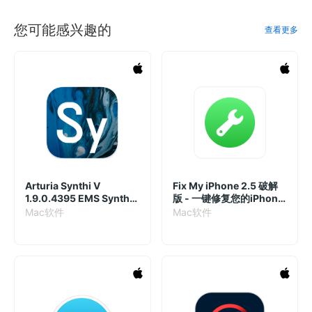
您可能感兴趣的
查看更多
Arturia Synthi V
Fix My iPhone 2.5 破解
1.9.0.4395 EMS Synthi
版 - 一键修复您的iPhone
AKS模拟合成插件
问题
Mac软件
Mac软件