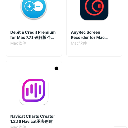
Debit & Credit Premium
AnyRec Screen
for Mac 7.7.1 破解版 个人
Recorder for Mac
财务管理
1.1.22.4838 破解版 超强
Mac软件
Mac软件
屏幕录制工具
Navicat Charts Creator
1.2.16 Navicat图表创建
Mac软件