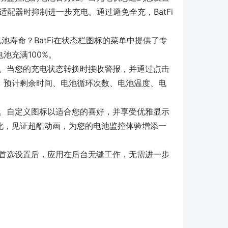
适配器时抑制进一步充电。通过避免全充，BatFi
池寿命？BatFi在状态栏图标的菜单中提供了专
池充满100%。
变化。当您的充电状态转换时接收警报，并通过点击
、预计剩余时间、电池循环次数、电池温度、电
美观。自定义图标以适合您的喜好，并享受优雅显示
化，见证超酷动画，为您的电池监控体验增添一
配置首选设置后，应用在后台无缝工作，无需进一步