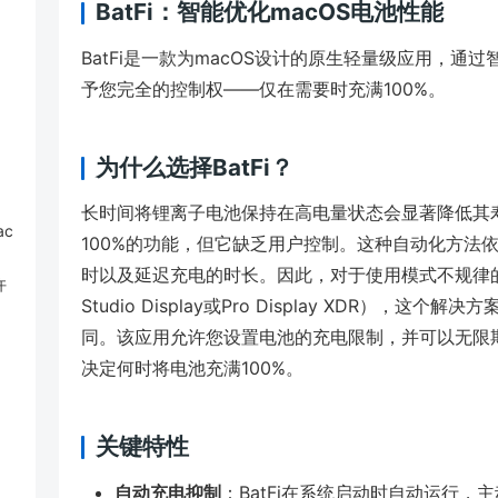
BatFi：智能优化macOS电池性能
BatFi是一款为macOS设计的原生轻量级应用，
予您完全的控制权——仅在需要时充满100%。
为什么选择BatFi？
长时间将锂离子电池保持在高电量状态会显著降低其寿
c
100%的功能，但它缺乏用户控制。这种自动化方法
时以及延迟充电的时长。因此，对于使用模式不规律的
许
Studio Display或Pro Display XDR），
同。该应用允许您设置电池的充电限制，并可以无限期
决定何时将电池充满100%。
关键特性
自动充电抑制
：BatFi在系统启动时自动运行