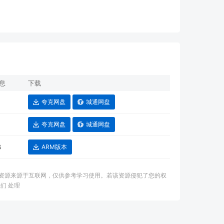
息
下载
夸克网盘
城通网盘
夸克网盘
城通网盘
B
ARM版本
：本资源来源于互联网，仅供参考学习使用。若该资源侵犯了您的权
们 处理