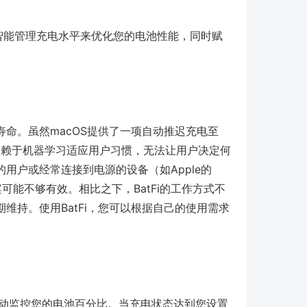
通过智能管理充电水平来优化您的电池性能，同时赋
命。虽然macOS提供了一项自动推迟充电至
依赖于机器学习适应用户习惯，无法让用户决定何
用户或经常连接到电源的设备（如Apple的
这个解决方案可能不够有效。相比之下，BatFi的工作方式不
维持。使用BatFi，您可以根据自己的使用需求
，主动监控您的电池百分比。当充电状态达到您设置