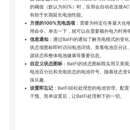
的阈值（默认为80%）时，应用会自动在连接AC
有助于长期延长电池性能。
方便的100%充电选项
：需要为特定任务最大化电
用命令。单击一下，就可以在需要额外电力时将电
信息通知
：通过BatFi的通知了解充电模式的
状态项图标即时访问电池详情。查看电池百分比
源状态和整体电池健康等重要信息。
自定义状态图标
：BatFi的状态图标既实用又
电池百分比和充电状态的电池符号。随着状态变
抹乐趣。
设置即忘记
：BatFi轻松处理您的电池管理。
干预。简单设置后，让BatFi处理剩下的一切。