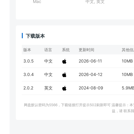
Mac
中文, 英文
下载版本
版本
语言
系统
更新时间
其他信
3.0.5
中文
2026-06-11
10MB
3.0.4
中文
2026-04-12
10MB
2.0.2
英文
2024-08-09
5.9M
网盘默认密码为5566，下载链接打开提示502刷新即可 温馨提示
益，请 联系我