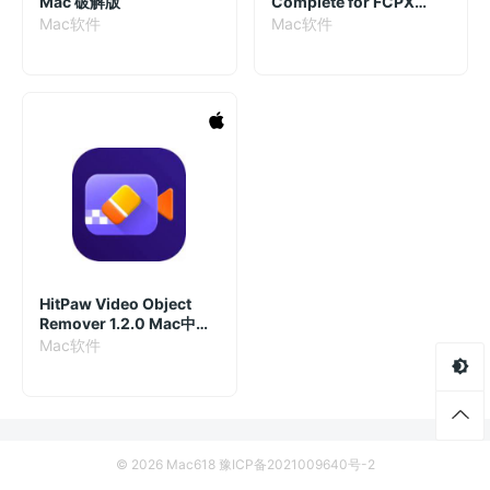
Mac 破解版
Complete for FCPX
2024 17.0.5.650 视觉特
Mac软件
Mac软件
效插件套装
HitPaw Video Object
Remover 1.2.0 Mac中文
破解版
Mac软件
© 2026 Mac618
豫ICP备2021009640号-2