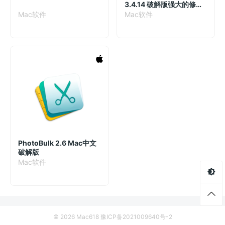
3.4.14 破解版强大的修图
工具
Mac软件
Mac软件
PhotoBulk 2.6 Mac中文
破解版
Mac软件
© 2026 Mac618
豫ICP备2021009640号-2