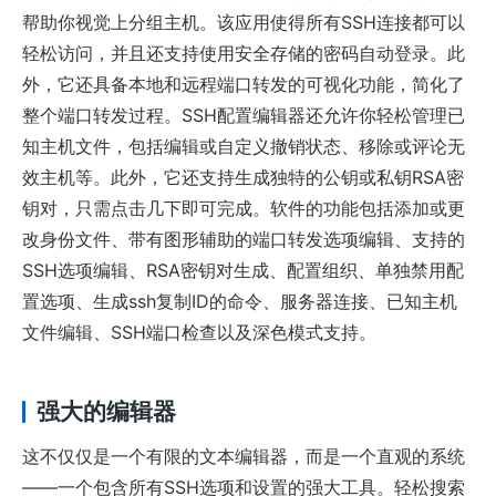
帮助你视觉上分组主机。该应用使得所有SSH连接都可以
轻松访问，并且还支持使用安全存储的密码自动登录。此
外，它还具备本地和远程端口转发的可视化功能，简化了
整个端口转发过程。SSH配置编辑器还允许你轻松管理已
知主机文件，包括编辑或自定义撤销状态、移除或评论无
效主机等。此外，它还支持生成独特的公钥或私钥RSA密
钥对，只需点击几下即可完成。软件的功能包括添加或更
改身份文件、带有图形辅助的端口转发选项编辑、支持的
SSH选项编辑、RSA密钥对生成、配置组织、单独禁用配
置选项、生成ssh复制ID的命令、服务器连接、已知主机
文件编辑、SSH端口检查以及深色模式支持。
强大的编辑器
这不仅仅是一个有限的文本编辑器，而是一个直观的系统
——一个包含所有SSH选项和设置的强大工具。轻松搜索