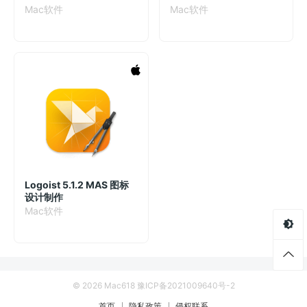
1.6.0.4395 大钢琴增强插
13.06 破解版 音频播放器
Mac软件
Mac软件
件
软件
Logoist 5.1.2 MAS 图标
设计制作
Mac软件
© 2026 Mac618
豫ICP备2021009640号-2
首页
隐私政策
侵权联系