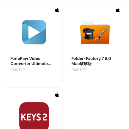
FonePaw Video
Folder-Factory 7.9.0
Converter Ultimate
Mac破解版
10.6.0.19996 破解版 - 从
Mac软件
Mac软件
视频编辑到转换的全能工
具