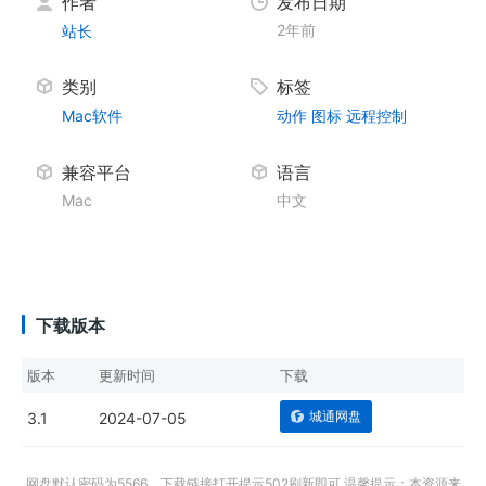
作者
发布日期
2年前
站长
类别
标签
Mac软件
动作
图标
远程控制
兼容平台
语言
Mac
中文
下载版本
版本
更新时间
下载
城通网盘
3.1
2024-07-05
网盘默认密码为5566，下载链接打开提示502刷新即可 温馨提示：本资源来