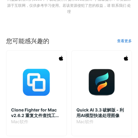
源于互联网，仅供参考学习使用。若该资源侵犯了您的权益，请 联系我们 处
理
您可能感兴趣的
查看更多
Clone Fighter for Mac
Quick AI 3.3 破解版 - 利
v2.6.2 重复文件查找工具
用AI模型快速处理图像
中文版
Mac软件
Mac软件