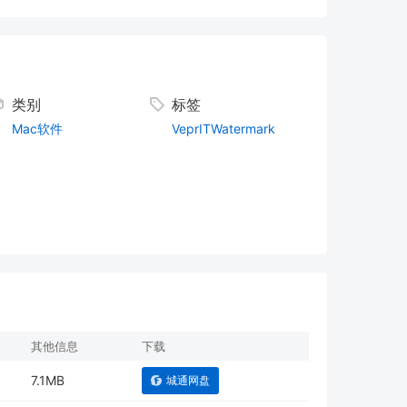
类别
标签
Mac软件
VeprITWatermark
其他信息
下载
7.1MB
城通网盘