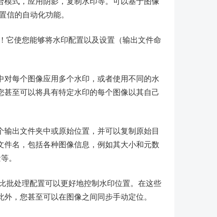
合模式，应用阴影，复制水印等。可以基于图像
难以置信的自动化功能。
的配置！它使您能够将水印配置以及设置（输出文件命
中对每个图像应用多个水印，或者使用不同的水
您甚至可以将具有特定水印的每个图像以其自己
个输出文件夹中或原始位置，并可以复制原始目
文件名，包括各种图像信息，例如其大小和元数
量等。
能希望比批处理配置可以更好地控制水印位置。在这些
此外，您甚至可以在图像之间同步手动定位。