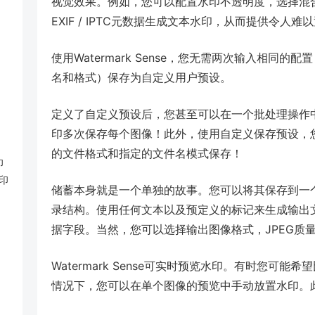
视觉效果。例如，您可以配置水印不透明度，选择混
EXIF / IPTC元数据生成文本水印，从而提供令人
使用Watermark Sense，您无需两次输入相同
名和格式）保存为自定义用户预设。
定义了自定义预设后，您甚至可以在一个批处理操作
印多次保存每个图像！此外，使用自定义保存预设，
的文件格式和指定的文件名模式保存！
印
印
储蓄本身就是一个单独的故事。您可以将其保存到一
录结构。使用任何文本以及预定义的标记来生成输出
据字段。当然，您可以选择输出图像格式，JPEG质
Watermark Sense可实时预览水印。有时您可
情况下，您可以在单个图像的预览中手动放置水印。