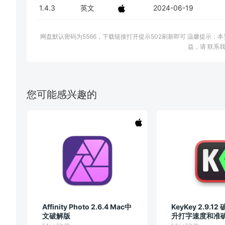
1.4.3
英文
2024-06-19
网盘默认密码为5566，下载链接打开提示502刷新即可 温馨提示
益，请 联系我
您可能感兴趣的
Affinity Photo 2.6.4 Mac中
KeyKey 2.9.12
文破解版
升打字速度和准
工具