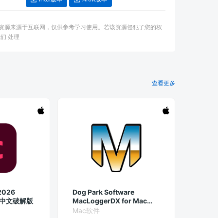
：本资源来源于互联网，仅供参考学习使用。若该资源侵犯了您的权
们 处理
查看更多
2026
Dog Park Software
Mac中文破解版
MacLoggerDX for Mac
6.49 破解版 无线电接收管理
Mac软件