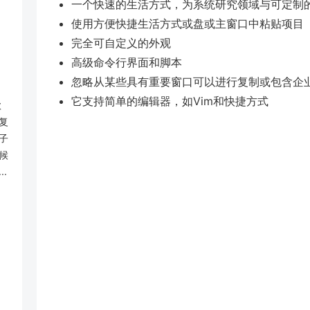
一个快速的生活方式，为系统研究领域与可定制
使用方便快捷生活方式或盘或主窗口中粘贴项目
完全可自定义的外观
高级命令行界面和脚本
忽略从某些具有重要窗口可以进行复制或包含企
它支持简单的编辑器，如Vim和快捷方式
款
复
子
候
.