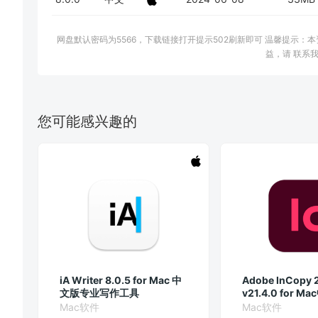
网盘默认密码为5566，下载链接打开提示502刷新即可 温馨提示
益，请 联系我
您可能感兴趣的
iA Writer 8.0.5 for Mac 中
Adobe InCopy 
文版专业写作工具
v21.4.0 for 
Mac软件
Mac软件