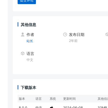
提交评论
其他信息
作者
发布日期
2年前
站长
语言
中文
下载版本
版本
语言
系统
更新时间
其他信
8.0.0
中文
2024-06-08
33MB