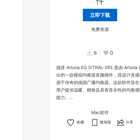
件
立即下载
免费资源
6
0
描述 Arturia EQ SITRAL-295 是由 Arturia
出的一款模拟均衡器音频插件，其设计灵感
源于传奇的德国广播均衡器。这款软件旨在
用户提供温暖、精致且具有音乐性的均衡调
能力。...
Mac软件
微海报
分享