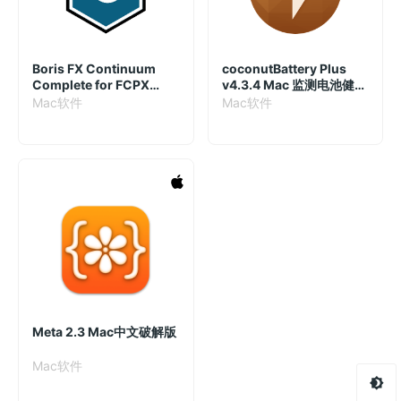
Boris FX Continuum
coconutBattery Plus
Complete for FCPX
v4.3.4 Mac 监测电池健康
2024 17.0.5.650 视觉特
状况
Mac软件
Mac软件
效插件套装
Meta 2.3 Mac中文破解版
Mac软件