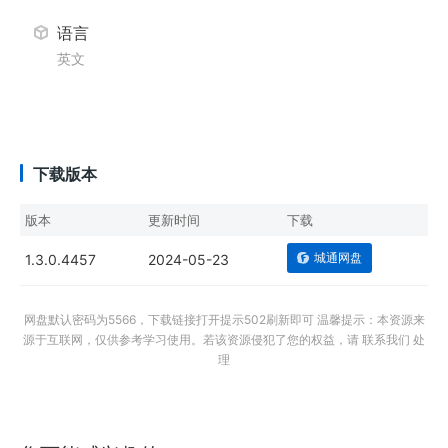
语言
英文
下载版本
版本
更新时间
下载
城通网盘
1.3.0.4457
2024-05-23
网盘默认密码为5566，下载链接打开提示502刷新即可 温馨提示：本资源来
源于互联网，仅供参考学习使用。若该资源侵犯了您的权益，请 联系我们 处
理