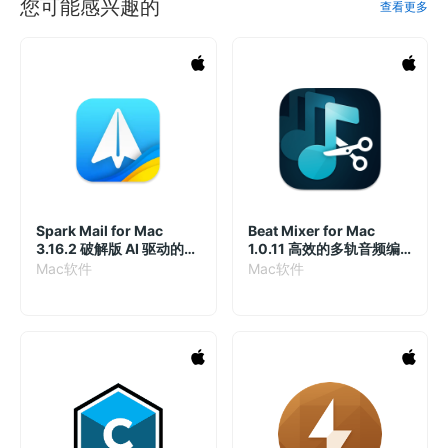
您可能感兴趣的
查看更多
Spark Mail for Mac
Beat Mixer for Mac
3.16.2 破解版 AI 驱动的智
1.0.11 高效的多轨音频编
能邮箱和日历
辑工具
Mac软件
Mac软件