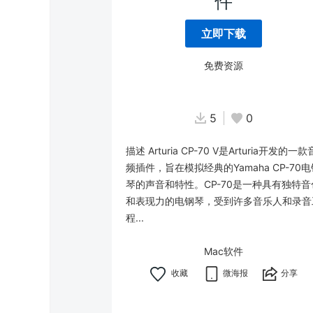
件
立即下载
免费资源
5
0
描述 Arturia CP-70 V是Arturia开发的一款
频插件，旨在模拟经典的Yamaha CP-70电
琴的声音和特性。CP-70是一种具有独特音
和表现力的电钢琴，受到许多音乐人和录音
程...
Mac软件
微海报
分享