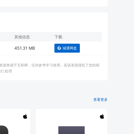
其他信息
下载
451.31 MB
城通网盘
：本资源来源于互联网，仅供参考学习使用。若该资源侵犯了您的权
们 处理
查看更多