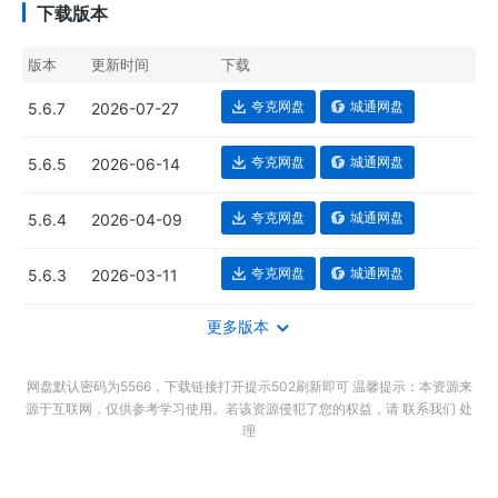
下载版本
版本
更新时间
下载
夸克网盘
城通网盘
5.6.7
2026-07-27
夸克网盘
城通网盘
5.6.5
2026-06-14
夸克网盘
城通网盘
5.6.4
2026-04-09
夸克网盘
城通网盘
5.6.3
2026-03-11
更多版本
网盘默认密码为5566，下载链接打开提示502刷新即可 温馨提示：本资源来
源于互联网，仅供参考学习使用。若该资源侵犯了您的权益，请 联系我们 处
理