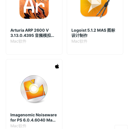
Arturia ARP 2600 V
Logoist 5.1.2 MAS 图标
3.13.0.4395 音频模拟合
设计制作
成器插件
Mac软件
Mac软件
Imagenomic Noiseware
for PS 6.0.4.6040 Mac
破解版 PS降噪插件
Mac软件