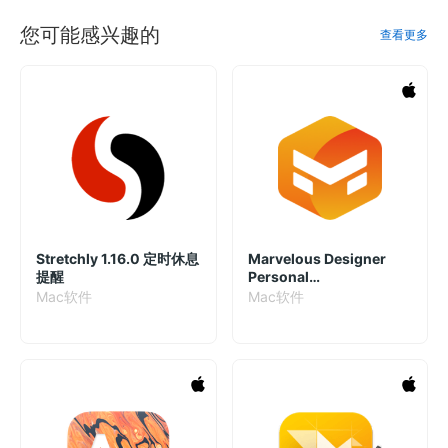
您可能感兴趣的
查看更多
Stretchly 1.16.0 定时休息
Marvelous Designer
提醒
Personal
2024.0.149.48716 3D服
Mac软件
Mac软件
装设计