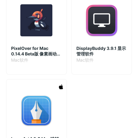
PixelOver for Mac
DisplayBuddy 3.9.1 显示
0.14.4 Beta版 像素画动画
管理软件
制作工具
Mac软件
Mac软件