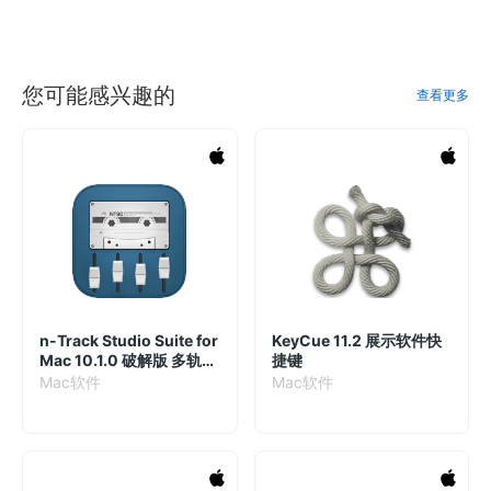
您可能感兴趣的
查看更多
n-Track Studio Suite for
KeyCue 11.2 展示软件快
Mac 10.1.0 破解版 多轨音
捷键
乐制作工具
Mac软件
Mac软件