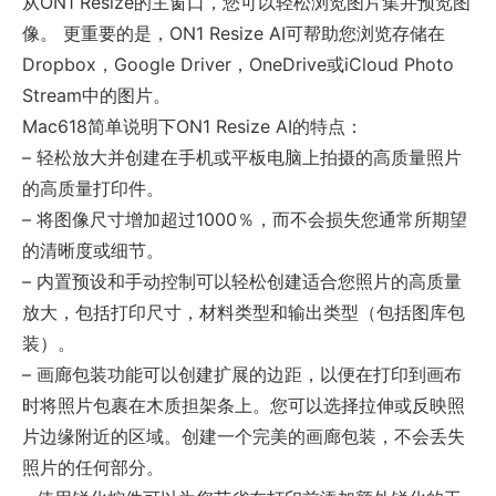
从ON1 Resize的主窗口，您可以轻松浏览图片集并预览图
像。 更重要的是，ON1 Resize AI可帮助您浏览存储在
Dropbox，Google Driver，OneDrive或iCloud Photo
Stream中的图片。
Mac618简单说明下ON1 Resize AI的特点：
– 轻松放大并创建在手机或平板电脑上拍摄的高质量照片
的高质量打印件。
– 将图像尺寸增加超过1000％，而不会损失您通常所期望
的清晰度或细节。
– 内置预设和手动控制可以轻松创建适合您照片的高质量
放大，包括打印尺寸，材料类型和输出类型（包括图库包
装）。
– 画廊包装功能可以创建扩展的边距，以便在打印到画布
时将照片包裹在木质担架条上。您可以选择拉伸或反映照
片边缘附近的区域。创建一个完美的画廊包装，不会丢失
照片的任何部分。