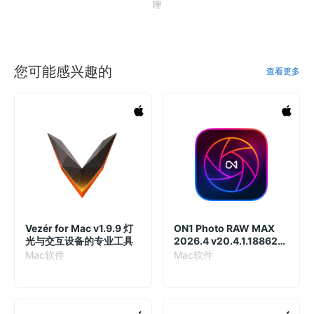
理
您可能感兴趣的
查看更多
Vezér for Mac v1.9.9 灯
ON1 Photo RAW MAX
光与交互设备的专业工具
2026.4 v20.4.1.18862
Mac中文破解版
Mac软件
Mac软件