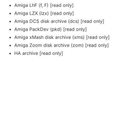
Amiga LhF (f, F) [read only]
Amiga LZX (lzx) [read only]
Amiga DCS disk archive (dcs) [read only]
Amiga PackDev (pkd) [read only]
Amiga xMash disk archive (xms) [read only]
Amiga Zoom disk archive (zom) [read only]
HA archive [read only]