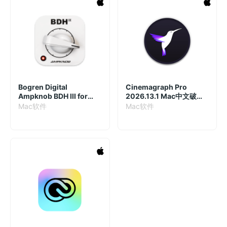
Bogren Digital
Cinemagraph Pro
Ampknob BDH III for
2026.13.1 Mac中文破解
Mac 1.2.193 破解版 吉他
版
Mac软件
Mac软件
放大器效果插件