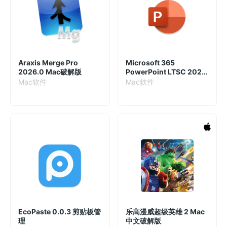
Araxis Merge Pro
Microsoft 365
2026.0 Mac破解版
PowerPoint LTSC 2021
16.87.24071426 破解版
Mac软件
Mac软件
EcoPaste 0.0.3 剪贴板管
乐高漫威超级英雄 2 Mac
理
中文破解版