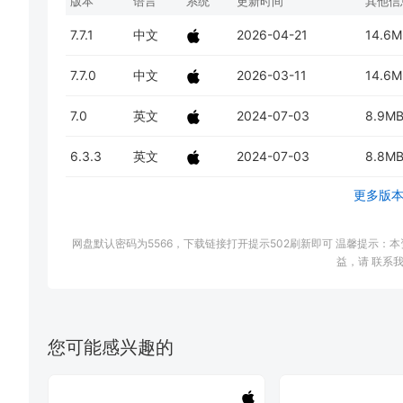
版本
语言
系统
更新时间
其他信
7.7.1
中文
2026-04-21
14.6M
7.7.0
中文
2026-03-11
14.6M
7.0
英文
2024-07-03
8.9M
6.3.3
英文
2024-07-03
8.8M
更多版
网盘默认密码为5566，下载链接打开提示502刷新即可 温馨提示
益，请 联系我
您可能感兴趣的