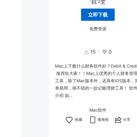
管理
立即下载
免费资源
15
0
Mac上下载什么财务软件好？Debit & Credi
推荐给大家！！Mac上优秀的个人财务管
工具，除了Mac版本外，还具有iOS版本，
单易用，很不错的一款记账理财工具！ 软
介绍 如...
Mac软件
微海报
分享