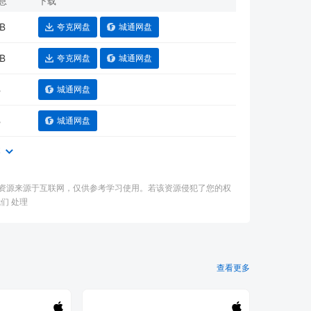
息
下载
B
夸克网盘
城通网盘
B
夸克网盘
城通网盘
B
城通网盘
B
城通网盘
本
：本资源来源于互联网，仅供参考学习使用。若该资源侵犯了您的权
们 处理
查看更多