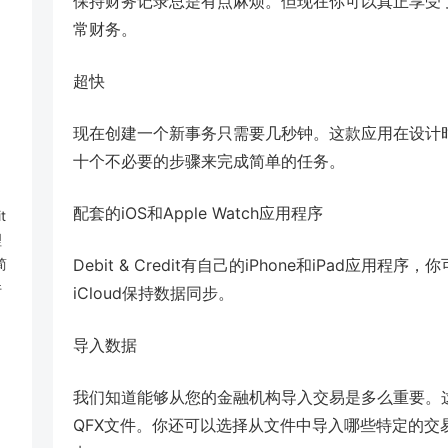
保持财务记录总是有点麻烦。但现在你可以真正享受
常财务。
超快
现在创建一个新事务只需要几秒钟。这款应用在设计
十个不必要的步骤来完成简单的任务。
配套的iOS和Apple Watch应用程序
t
理
简
Debit & Credit有自己的iPhone和iPad应
件
iCloud保持数据同步。
导入数据
我们知道能够从您的金融机构导入交易是多么重要。这就是为什
QFX文件。你还可以选择从文件中导入哪些特定的交