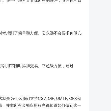
了。在一个地方查看你所有的账户，管理你的日
时考虑到了简单和方便。它永远不会要求你做几
用程序，你可以用它随时添加交易。它超级方便，通过
么我们支持CSV, QIF, QMTF, OFX和
易，并非所有金融应用程序都知道如何做到这一