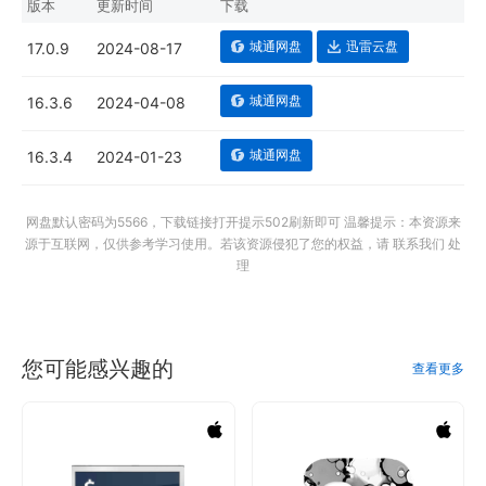
版本
更新时间
下载
城通网盘
迅雷云盘
17.0.9
2024-08-17
城通网盘
16.3.6
2024-04-08
城通网盘
16.3.4
2024-01-23
网盘默认密码为5566，下载链接打开提示502刷新即可 温馨提示：本资源来
源于互联网，仅供参考学习使用。若该资源侵犯了您的权益，请 联系我们 处
理
您可能感兴趣的
查看更多