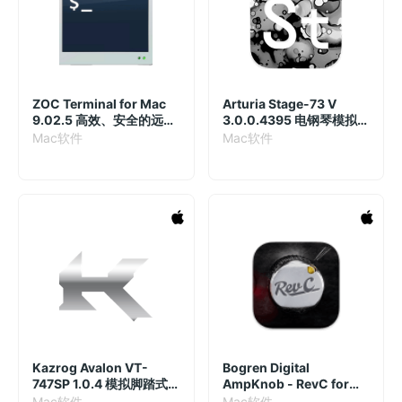
ZOC Terminal for Mac
Arturia Stage-73 V
9.02.5 高效、安全的远程
3.0.0.4395 电钢琴模拟合
访问工具
成插件
Mac软件
Mac软件
Kazrog Avalon VT-
Bogren Digital
747SP 1.0.4 模拟脚踏式
AmpKnob - RevC for
音频处理插件
Mac 1.3.52 破解版 重型音
Mac软件
Mac软件