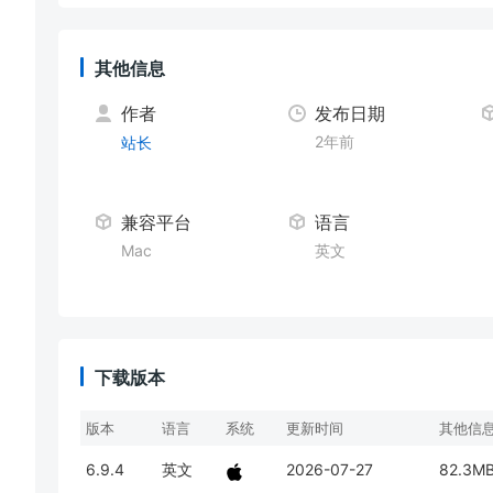
其他信息
作者
发布日期
2年前
站长
兼容平台
语言
Mac
英文
下载版本
版本
语言
系统
更新时间
其他信
6.9.4
英文
2026-07-27
82.3M