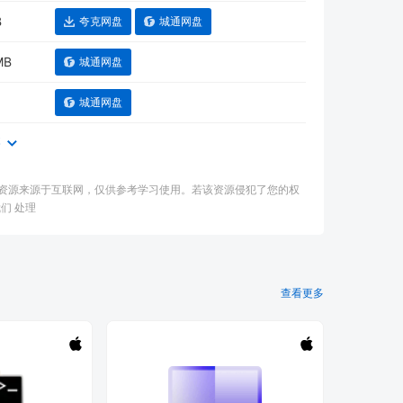
B
夸克网盘
城通网盘
MB
城通网盘
城通网盘
本
：本资源来源于互联网，仅供参考学习使用。若该资源侵犯了您的权
们 处理
查看更多