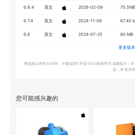
6.8.4
英文
2026-02-09
75.5M
6.7.4
英文
2024-11-06
67.40 
6.6
英文
2024-07-25
80 MB
更多版
网盘默认密码为5566，下载链接打开提示502刷新即可 温馨提示
益，请 联系我
您可能感兴趣的