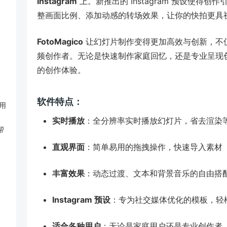
Instagram
上。新推出的 Instagram 预设使得
整画面比例、添加动感的转场效果，让你的快拍更具
FotoMagico
让幻灯片制作变得更加高效与创新，不
频创作者。无论是快速制作家庭回忆，还是专业呈现创意作
的创作体验。
软件特点：
用
实时播放
：全分辨率实时播放幻灯片，省去渲染
帮
直观界面
：简单易用的拖拽操作，快速导入素材
丰富效果
：动态过渡、文本和背景音乐的自由搭
Instagram 预设
：专为社交媒体优化的模板，轻
适合各种用户
：无论是家庭用户还是专业创作者