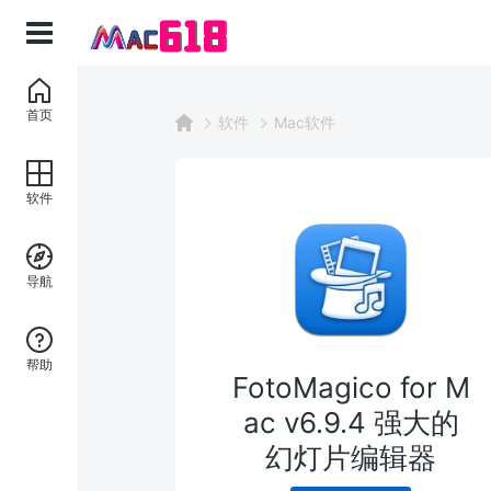
首页
软件
Mac软件
软件
导航
帮助
FotoMagico for M
ac v6.9.4 强大的
幻灯片编辑器