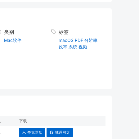
类别
标签
Mac软件
macOS
PDF
分辨率
效率
系统
视频
息
下载
B
夸克网盘
城通网盘