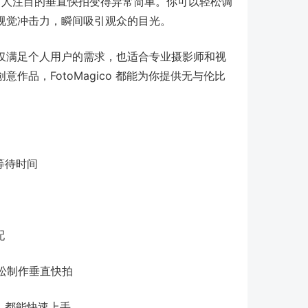
创作引人注目的垂直快拍变得异常简单。你可以轻松调
视觉冲击力，瞬间吸引观众的目光。
仅满足个人用户的需求，也适合专业摄影师和视
品，FotoMagico 都能为你提供无与伦比
等待时间
配
松制作垂直快拍
，都能快速上手