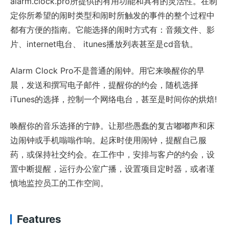
alarm.clock.pro所提供的有用功能和具有的灵活性。在制
定你所希望的闹时类型和闹时所触发的事件的整个过程中
都有方便的指南。它能选择的闹时方式有：音频文件、影
片、internet电台、 itunes播放列表甚至是cd音轨。
Alarm Clock Pro不是普通的闹钟。用它来唤醒你的早
晨，发送和撰写电子邮件，提醒你的约会，随机选择
iTunes的选择，控制一个网络电台，甚至是时间你的烘焙!
唤醒你的音乐选择的宁静。让那些愚蠢的复古嘟嘟声和床
边闹钟或手机嗡嗡作响。起床时使用闹钟，提醒自己服
药，或保持社交约会。在工作中，安排与客户的约会，设
置中断提醒，运行办公室广播，设置项目定时器，或者谨
慎地监控员工的工作空间。
Features