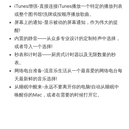
iTunes增强-直接连接iTunes播放一个特定的播放列表
或整个图书馆!洗牌或按顺序播放歌曲。
屏幕上的通知-显示被动的屏幕通知，作为伟大的提
醒!
内置的静音——从众多专业设计的定制铃声中选择，
或者导入一个选择!
秒表和计时器——厨房式计时器以及无限数量的秒
表。
网络电台准备-流音乐生活从一个最喜爱的网络电台每
天最新鲜的音乐选择!
从睡眠中醒来-永远不要离开你的电脑!自动从睡眠中
唤醒你的Mac，或者在需要的时候打开它。