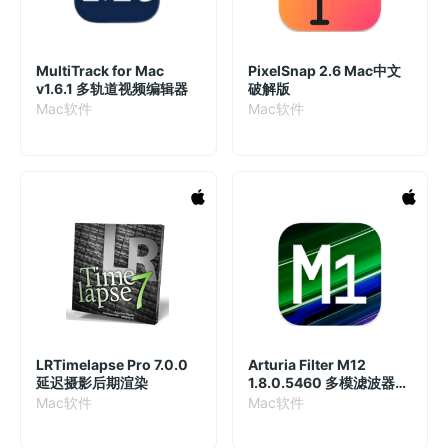
MultiTrack for Mac
PixelSnap 2.6 Mac中文
v1.6.1 多轨道视频编辑器
破解版
Mac软件
Mac软件
LRTimelapse Pro 7.0.0
Arturia Filter M12
延迟摄影后期渲染
1.8.0.5460 多模滤波器模
拟合成插件
Mac软件
Mac软件